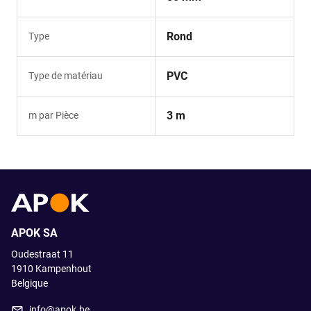
Rond
Type
PVC
Type de matériau
3 m
m par Pièce
APOK SA
Oudestraat 11
1910
Kampenhout
Belgique
info@apok.be