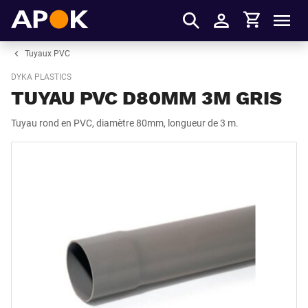
Panier
APOK
Men
S'identifier
Tuyaux PVC
DYKA PLASTICS
TUYAU PVC D80MM 3M GRIS
Tuyau rond en PVC, diamètre 80mm, longueur de 3 m.