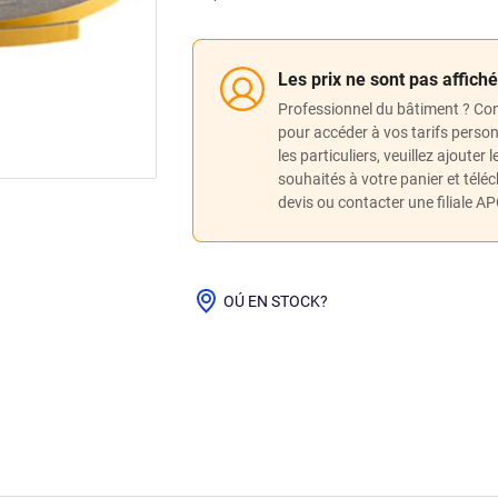
Les prix ne sont pas affich
Professionnel du bâtiment ? Co
pour accéder à vos tarifs perso
les particuliers, veuillez ajouter 
souhaités à votre panier et télé
devis ou contacter une filiale A
OÚ EN STOCK?