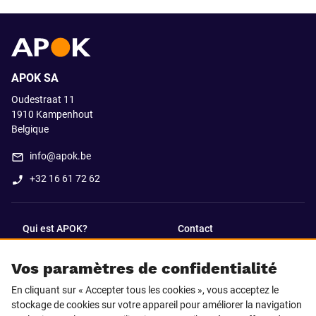
APOK SA
Oudestraat 11
1910
Kampenhout
Belgique
info@apok.be
+32 16 61 72 62
Qui est APOK?
Contact
Vos paramètres de confidentialité
SUIVEZ-NOUS SUR
En cliquant sur « Accepter tous les cookies », vous acceptez le
Facebook
LinkedIn
stockage de cookies sur votre appareil pour améliorer la navigation