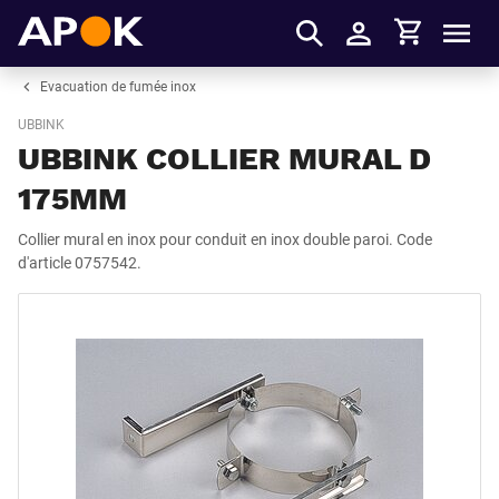
Panier
APOK
Men
S'identifier
Evacuation de fumée inox
UBBINK
UBBINK COLLIER MURAL D
175MM
Collier mural en inox pour conduit en inox double paroi. Code
d'article 0757542.