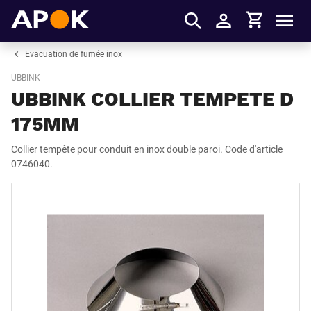
Panier
APOK
Men
S'identifier
Evacuation de fumée inox
UBBINK
UBBINK COLLIER TEMPETE D
175MM
Collier tempête pour conduit en inox double paroi. Code d'article
0746040.