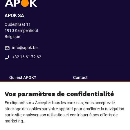
APOK SA
Oudestraat 11
1910
Kampenhout
Belgique
info@apok.be
+32 16 61 72 62
Qui est APOK?
Contact
Vos paramètres de confidentialité
SUIVEZ-NOUS SUR
En cliquant sur « Accepter tous les cookies », vous acceptez le
Facebook
LinkedIn
stockage de cookies sur votre appareil pour améliorer la navigation
sur le site, analyser son utilisation et contribuer à nos efforts de
marketing.
Instagram
TikTok