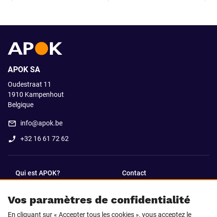
APOK SA
Oudestraat 11
1910
Kampenhout
Belgique
info@apok.be
+32 16 61 72 62
Qui est APOK?
Contact
Vos paramètres de confidentialité
SUIVEZ-NOUS SUR
En cliquant sur « Accepter tous les cookies », vous acceptez le