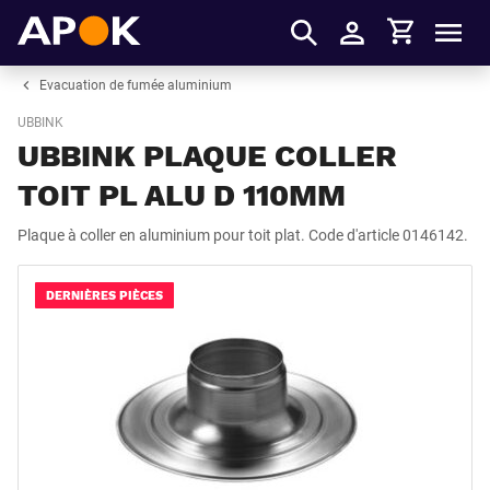
Panier
APOK
Men
S'identifier
Evacuation de fumée aluminium
UBBINK
UBBINK PLAQUE COLLER
TOIT PL ALU D 110MM
Plaque à coller en aluminium pour toit plat. Code d'article 0146142.
DERNIÈRES PIÈCES