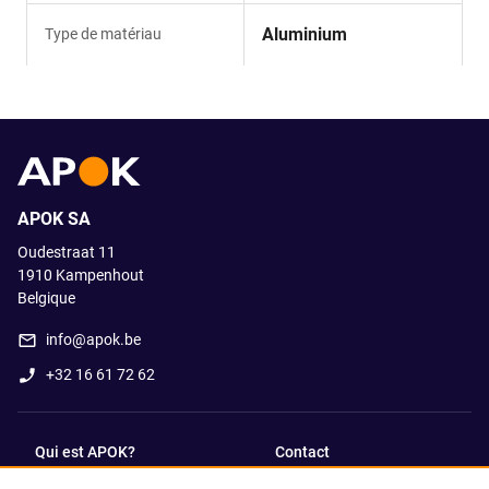
Aluminium
Type de matériau
APOK SA
Oudestraat 11
1910
Kampenhout
Belgique
info@apok.be
+32 16 61 72 62
Qui est APOK?
Contact