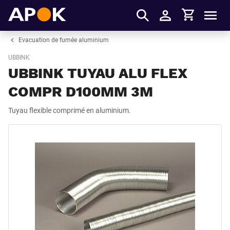
Panier
APOK
Men
S'identifier
Evacuation de fumée aluminium
UBBINK
UBBINK TUYAU ALU FLEX
COMPR D100MM 3M
Tuyau flexible comprimé en aluminium.