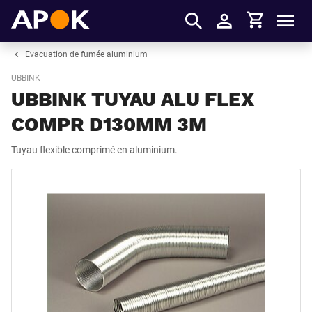
Panier
APOK
Men
S'identifier
Evacuation de fumée aluminium
UBBINK
UBBINK TUYAU ALU FLEX
COMPR D130MM 3M
Tuyau flexible comprimé en aluminium.