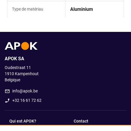
Aluminium
Type de matériau
APOK SA
Oudestraat 11
1910
Kampenhout
Belgique
info@apok.be
+32 16 61 72 62
Qui est APOK?
Contact