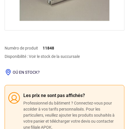
Numéro de produit
11848
Disponibilité : Voir le stock de la succursale
OÚ EN STOCK?
Les prix ne sont pas affichés?
Professionnel du bâtiment ? Connectez-vous pour
accéder à vos tarifs personnalisés. Pour les
particuliers, veuillez ajouter les produits souhaités à
votre panier et télécharger votre devis ou contacter
une filiale APOK.