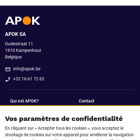
APOK SA
Oudestraat 11
1910
Kampenhout
Belgique
info@apok.be
+32 16 61 72 62
Qui est APOK?
Contact
Vos paramètres de confidentialité
SUIVEZ-NOUS SUR
En cliquant sur « Accepter tous les cookies », vous acceptez le
Facebook
LinkedIn
stockage de cookies sur votre appareil pour améliorer la navigation