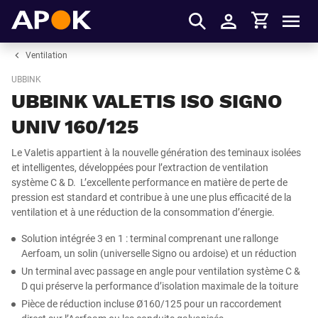
Panier
APOK
Men
S'identifier
Ventilation
UBBINK
UBBINK VALETIS ISO SIGNO
UNIV 160/125
Le Valetis appartient à la nouvelle génération des teminaux isolées
et intelligentes, développées pour l’extraction de ventilation
système C & D. L’excellente performance en matière de perte de
pression est standard et contribue à une une plus efficacité de la
ventilation et à une réduction de la consommation d’énergie.
Solution intégrée 3 en 1 : terminal comprenant une rallonge
Aerfoam, un solin (universelle Signo ou ardoise) et un réduction
Un terminal avec passage en angle pour ventilation système C &
D qui préserve la performance d’isolation maximale de la toiture
Pièce de réduction incluse Ø160/125 pour un raccordement