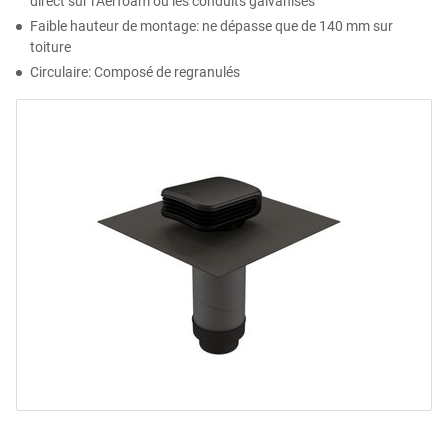
direct sur l’Aerfoam ou les conduits galvanisés
Faible hauteur de montage: ne dépasse que de 140 mm sur
toiture
Circulaire: Composé de regranulés