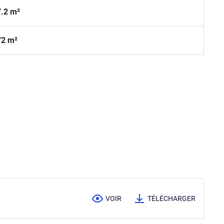
7.2 m²
72 m²
VOIR
TÉLÉCHARGER