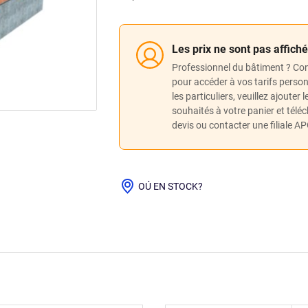
Les prix ne sont pas affich
Professionnel du bâtiment ? Co
pour accéder à vos tarifs perso
les particuliers, veuillez ajouter 
souhaités à votre panier et télé
devis ou contacter une filiale A
OÚ EN STOCK?