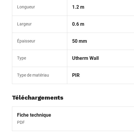
1.2 m
Longueur
0.6 m
Largeur
50 mm
Épaisseur
Utherm Wall
Type
PIR
Type de matériau
Téléchargements
Fiche technique
PDF