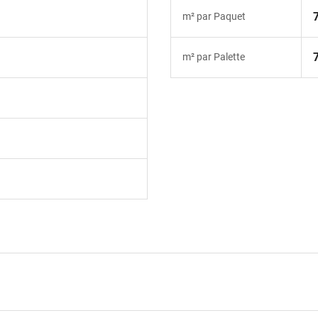
m² par Paquet
m² par Palette