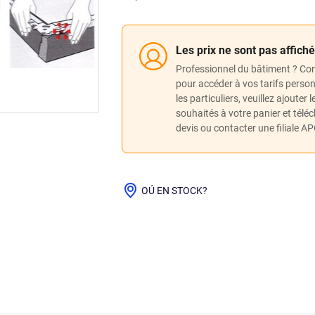
Les prix ne sont pas affich
Professionnel du bâtiment ? Co
pour accéder à vos tarifs perso
les particuliers, veuillez ajouter 
souhaités à votre panier et télé
devis ou contacter une filiale A
OÚ EN STOCK?