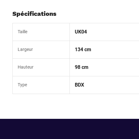
Spécifications
UK04
Taille
134 cm
Largeur
98 cm
Hauteur
BDX
Type