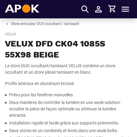
Panier
APOK
Men
S'identifier
Store enrouleur DUO occultant / tamisant
VELUX
VELUX DFD CK04 1085S
55X98 BEIGE
Le store DUO occultant/tamisant VELUX combine un store
occultant et un store plissé tamisant en blanc.
Profils latéraux en aluminium brossé.
Prévu pour les fenêtres manuelles.
Deux manières de contrôler la lumière en une seule solution:
occulter la pièce de façon optimale ou atténuer la lumière
entrante.
Installation rapide et facile grâce aux supports prémontés.
Deux stores en un combinés et livrés dans une seule boîte.