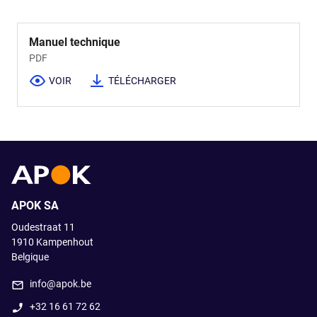
Manuel technique
PDF
VOIR
TÉLÉCHARGER
APOK SA
Oudestraat 11
1910
Kampenhout
Belgique
info@apok.be
+32 16 61 72 62