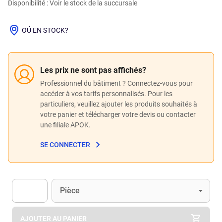
Disponibilité : Voir le stock de la succursale
OÚ EN STOCK?
Les prix ne sont pas affichés?
Professionnel du bâtiment ? Connectez-vous pour
accéder à vos tarifs personnalisés. Pour les
particuliers, veuillez ajouter les produits souhaités à
votre panier et télécharger votre devis ou contacter
une filiale APOK.
SE CONNECTER
Unité
(Optionnel)
Pièce
Apok.Product.Detail.AddToCart.Quantity
(Optionnel)
AJOUTER AU PANIER