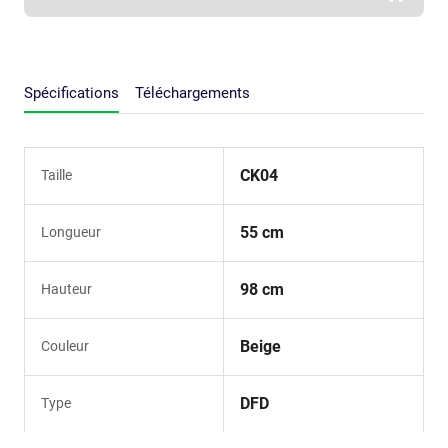
Spécifications
Téléchargements
CK04
Taille
55 cm
Longueur
98 cm
Hauteur
Beige
Couleur
DFD
Type