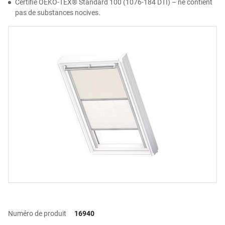
Certifié OEKO-TEX® Standard 100 (1076-184 DTI) – ne contient
pas de substances nocives.
Numéro de produit
16940