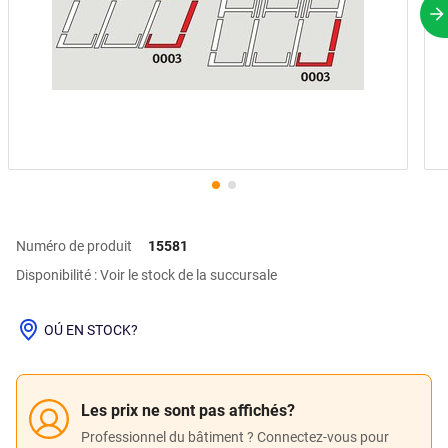
P
Numéro de produit
15581
Disponibilité : Voir le stock de la succursale
OÚ EN STOCK?
Les prix ne sont pas affichés?
Professionnel du bâtiment ? Connectez-vous pour