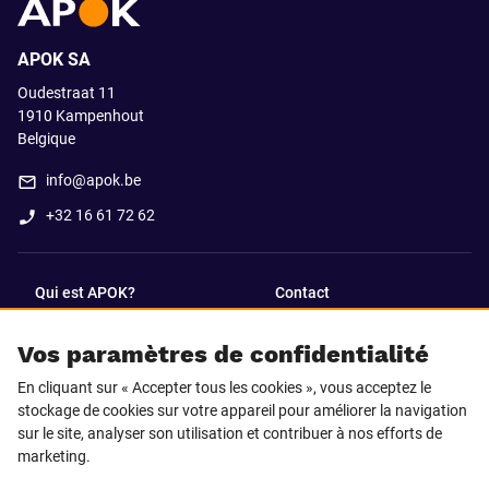
APOK SA
Oudestraat 11
1910
Kampenhout
Belgique
info@apok.be
+32 16 61 72 62
Qui est APOK?
Contact
Vos paramètres de confidentialité
SUIVEZ-NOUS SUR
En cliquant sur « Accepter tous les cookies », vous acceptez le
Facebook
LinkedIn
stockage de cookies sur votre appareil pour améliorer la navigation
sur le site, analyser son utilisation et contribuer à nos efforts de
marketing.
Instagram
TikTok