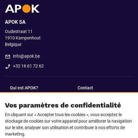
APOK SA
Oudestraat 11
1910
Kampenhout
Belgique
info@apok.be
+32 16 61 72 62
Qui est APOK?
Contact
Vos paramètres de confidentialité
SUIVEZ-NOUS SUR
En cliquant sur « Accepter tous les cookies », vous acceptez le
Facebook
LinkedIn
stockage de cookies sur votre appareil pour améliorer la navigation
sur le site, analyser son utilisation et contribuer à nos efforts de
marketing.