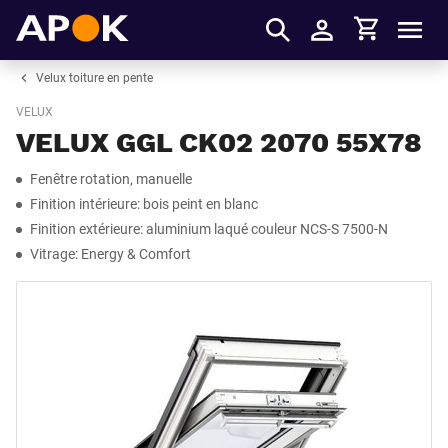
Panier
APOK
Men
S'identifier
Velux toiture en pente
VELUX
VELUX GGL CK02 2070 55X78
Fenêtre rotation, manuelle
Finition intérieure: bois peint en blanc
Finition extérieure: aluminium laqué couleur NCS-S 7500-N
Vitrage: Energy & Comfort