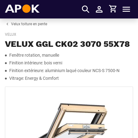
Panier
APOK
Men
S'identifier
Velux toiture en pente
VELUX
VELUX GGL CK02 3070 55X78
Fenêtre rotation, manuelle
Finition intérieure: bois verni
Finition extérieure: aluminium laqué couleur NCS-S 7500-N
Vitrage: Energy & Comfort