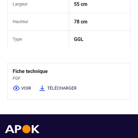
55 cm
Largeur
78 cm
Hauteur
GGL
Type
Fiche technique
PDF
VOIR
TÉLÉCHARGER