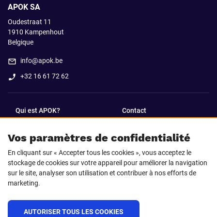
APOK SA
Oudestraat 11
1910
Kampenhout
Belgique
info@apok.be
+32 16 61 72 62
Qui est APOK?
Contact
Vos paramètres de confidentialité
SUIVEZ-NOUS SUR
En cliquant sur « Accepter tous les cookies », vous acceptez le
Facebook
LinkedIn
stockage de cookies sur votre appareil pour améliorer la navigation
sur le site, analyser son utilisation et contribuer à nos efforts de
marketing.
Instagram
TikTok
AUTORISER TOUS LES COOKIES