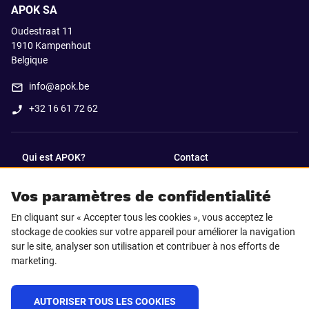
APOK SA
Oudestraat 11
1910
Kampenhout
Belgique
info@apok.be
+32 16 61 72 62
Qui est APOK?
Contact
Vos paramètres de confidentialité
SUIVEZ-NOUS SUR
En cliquant sur « Accepter tous les cookies », vous acceptez le
Facebook
LinkedIn
stockage de cookies sur votre appareil pour améliorer la navigation
sur le site, analyser son utilisation et contribuer à nos efforts de
marketing.
Instagram
TikTok
AUTORISER TOUS LES COOKIES