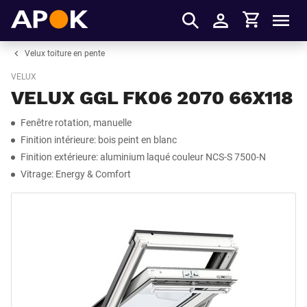
Panier
APOK
Men
S'identifier
Velux toiture en pente
VELUX
VELUX GGL FK06 2070 66X118
Fenêtre rotation, manuelle
Finition intérieure: bois peint en blanc
Finition extérieure: aluminium laqué couleur NCS-S 7500-N
Vitrage: Energy & Comfort