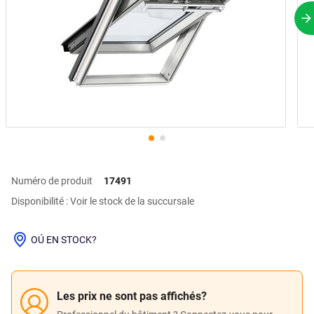
P
Numéro de produit
17491
Disponibilité : Voir le stock de la succursale
OÚ EN STOCK?
Les prix ne sont pas affichés?