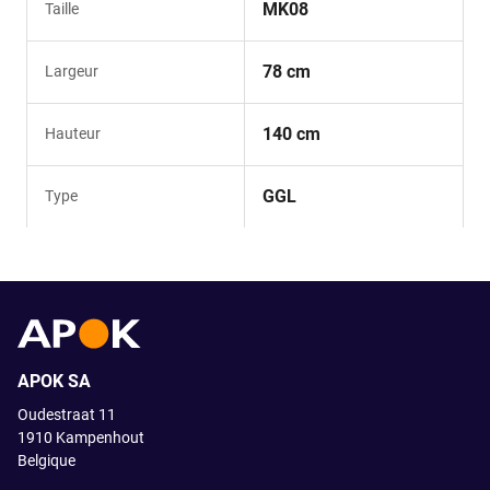
MK08
Taille
78 cm
Largeur
140 cm
Hauteur
GGL
Type
APOK SA
Oudestraat 11
1910
Kampenhout
Belgique