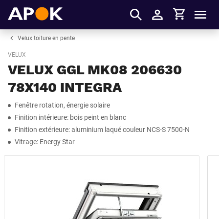
Panier
APOK
Men
S'identifier
Velux toiture en pente
VELUX
VELUX GGL MK08 206630
78X140 INTEGRA
Fenêtre rotation, énergie solaire
Finition intérieure: bois peint en blanc
Finition extérieure: aluminium laqué couleur NCS-S 7500-N
Vitrage: Energy Star