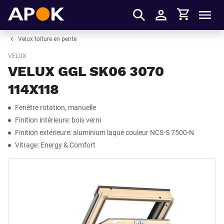
Panier
APOK
Men
S'identifier
Velux toiture en pente
VELUX
VELUX GGL SK06 3070
114X118
Fenêtre rotation, manuelle
Finition intérieure: bois verni
Finition extérieure: aluminium laqué couleur NCS-S 7500-N
Vitrage: Energy & Comfort