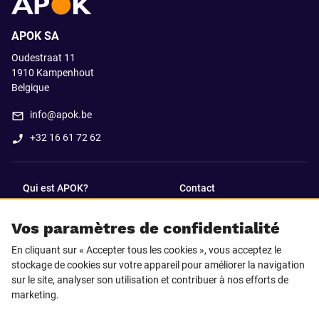
APOK SA
Oudestraat 11
1910
Kampenhout
Belgique
info@apok.be
+32 16 61 72 62
Qui est APOK?
Contact
Vos paramètres de confidentialité
SUIVEZ-NOUS SUR
En cliquant sur « Accepter tous les cookies », vous acceptez le
Facebook
LinkedIn
stockage de cookies sur votre appareil pour améliorer la navigation
sur le site, analyser son utilisation et contribuer à nos efforts de
marketing.
Instagram
TikTok