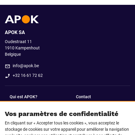
APOK SA
Oudestraat 11
1910
Kampenhout
Belgique
info@apok.be
+32 16 61 72 62
Qui est APOK?
Contact
Vos paramètres de confidentialité
SUIVEZ-NOUS SUR
En cliquant sur « Accepter tous les cookies », vous acceptez le
Facebook
LinkedIn
stockage de cookies sur votre appareil pour améliorer la navigation