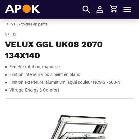
Panier
APOK
Men
S'identifier
Velux toiture en pente
VELUX
VELUX GGL UK08 2070
134X140
Fenêtre rotation, manuelle
Finition intérieure: bois peint en blanc
Finition extérieure: aluminium laqué couleur NCS-S 7500-N
Vitrage: Energy & Comfort