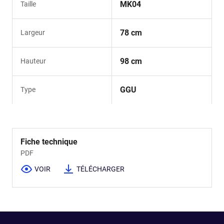
MK04
Taille
78 cm
Largeur
98 cm
Hauteur
GGU
Type
Fiche technique
PDF
VOIR
TÉLÉCHARGER