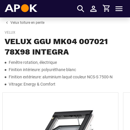
Panier
APOK
Men
S'identifier
Velux toiture en pente
VELUX
VELUX GGU MK04 007021
78X98 INTEGRA
Fenêtre rotation, électrique
Finition intérieure: polyuréthane blanc
Finition extérieure: aluminium laqué couleur NCS-S 7500-N
Vitrage: Energy & Comfort