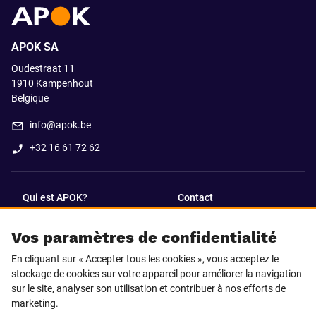
APOK SA
Oudestraat 11
1910
Kampenhout
Belgique
info@apok.be
+32 16 61 72 62
Qui est APOK?
Contact
Vos paramètres de confidentialité
SUIVEZ-NOUS SUR
En cliquant sur « Accepter tous les cookies », vous acceptez le
Facebook
LinkedIn
stockage de cookies sur votre appareil pour améliorer la navigation
sur le site, analyser son utilisation et contribuer à nos efforts de
marketing.
Instagram
TikTok