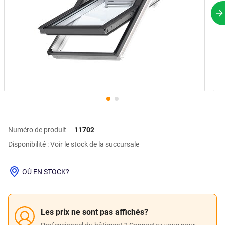
P
Numéro de produit
11702
Disponibilité : Voir le stock de la succursale
OÚ EN STOCK?
Les prix ne sont pas affichés?