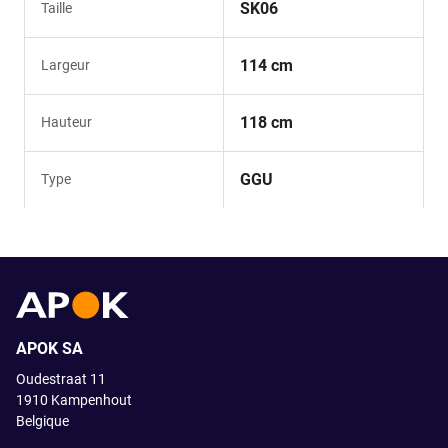
SK06
Taille
114 cm
Largeur
118 cm
Hauteur
GGU
Type
APOK SA
Oudestraat 11
1910
Kampenhout
Belgique