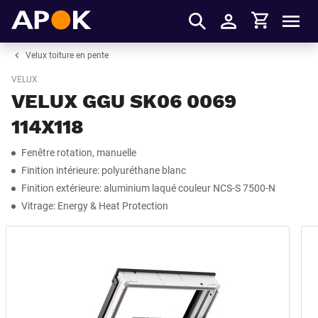
Panier
APOK
Men
S'identifier
Velux toiture en pente
VELUX
VELUX GGU SK06 0069
114X118
Fenêtre rotation, manuelle
Finition intérieure: polyuréthane blanc
Finition extérieure: aluminium laqué couleur NCS-S 7500-N
Vitrage: Energy & Heat Protection