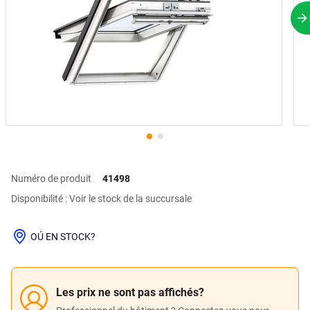
P
Numéro de produit
41498
Disponibilité : Voir le stock de la succursale
OÚ EN STOCK?
Les prix ne sont pas affichés?