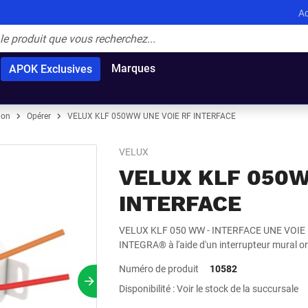
Ac
Marques
APOK Exclusives
ion
Opérer
VELUX KLF 050WW UNE VOIE RF INTERFACE
VELUX
VELUX KLF 050W
INTERFACE
VELUX KLF 050 WW - INTERFACE UNE VOIE RF
INTEGRA® à l'aide d'un interrupteur mural or
Numéro de produit
10582
Prochain slide
Disponibilité : Voir le stock de la succursale