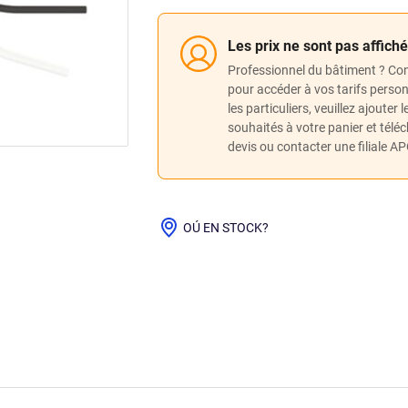
Les prix ne sont pas affich
Professionnel du bâtiment ? Co
pour accéder à vos tarifs perso
les particuliers, veuillez ajouter 
souhaités à votre panier et télé
devis ou contacter une filiale A
OÚ EN STOCK?