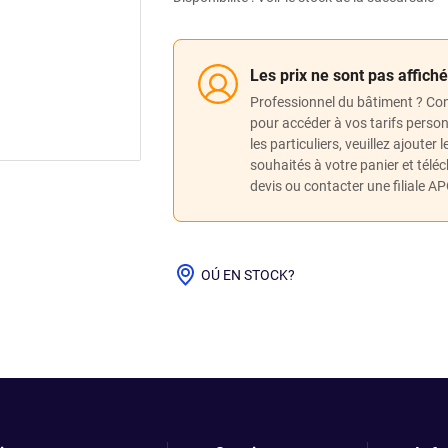
Les prix ne sont pas affich
Professionnel du bâtiment ? Co
pour accéder à vos tarifs perso
les particuliers, veuillez ajouter 
souhaités à votre panier et télé
devis ou contacter une filiale A
OÚ EN STOCK?