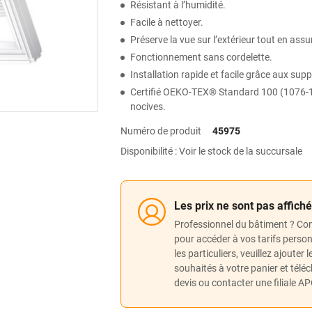
Résistant à l’humidité.
Facile à nettoyer.
Préserve la vue sur l’extérieur tout en assu
Fonctionnement sans cordelette.
Installation rapide et facile grâce aux su
Certifié OEKO-TEX® Standard 100 (1076-1
nocives.
Numéro de produit
45975
Disponibilité : Voir le stock de la succursale
Les prix ne sont pas affich
Professionnel du bâtiment ? Co
pour accéder à vos tarifs perso
les particuliers, veuillez ajouter 
souhaités à votre panier et télé
devis ou contacter une filiale A