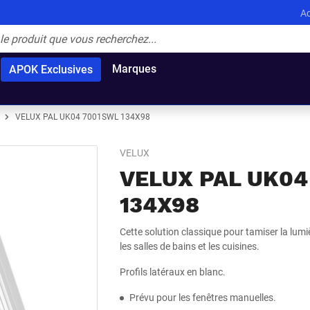
Ac
Marques
APOK Exclusives
VELUX PAL UK04 7001SWL 134X98
VELUX
VELUX PAL UK04
134X98
Cette solution classique pour tamiser la lumiè
les salles de bains et les cuisines.
Profils latéraux en blanc.
Prévu pour les fenêtres manuelles.