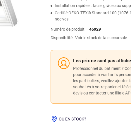
Installation rapide et facile grâce aux su
Certifié OEKO-TEX® Standard 100 (1076-1
nocives.
Numéro de produit
46929
Disponibilité : Voir le stock de la succursale
Les prix ne sont pas affich
Professionnel du bâtiment ? Co
pour accéder à vos tarifs perso
les particuliers, veuillez ajouter 
souhaités à votre panier et télé
devis ou contacter une filiale A
OÚ EN STOCK?