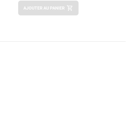
Apok.Product.Detail.AddToCart.Quantity
(Optionnel)
AJOUTER AU PANIER