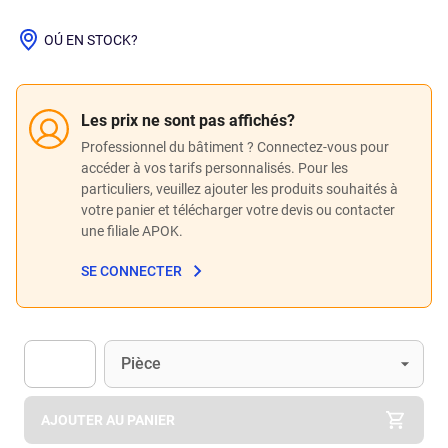
OÚ EN STOCK?
Les prix ne sont pas affichés?
Professionnel du bâtiment ? Connectez-vous pour
accéder à vos tarifs personnalisés. Pour les
particuliers, veuillez ajouter les produits souhaités à
votre panier et télécharger votre devis ou contacter
une filiale APOK.
SE CONNECTER
Unité
(Optionnel)
Pièce
Apok.Product.Detail.AddToCart.Quantity
(Optionnel)
AJOUTER AU PANIER