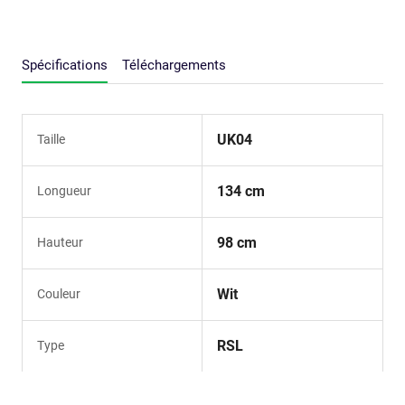
Spécifications
Téléchargements
UK04
Taille
134 cm
Longueur
98 cm
Hauteur
Wit
Couleur
RSL
Type