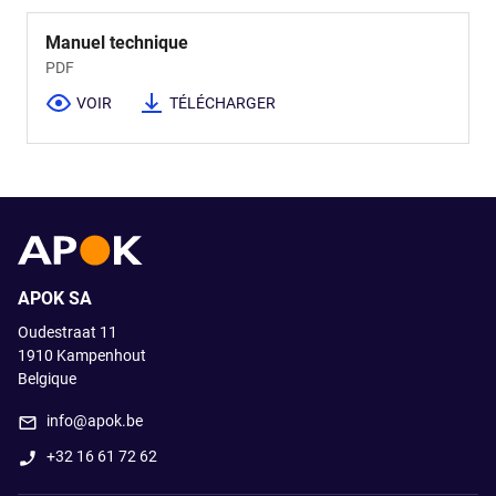
Manuel technique
PDF
VOIR
TÉLÉCHARGER
APOK SA
Oudestraat 11
1910
Kampenhout
Belgique
info@apok.be
+32 16 61 72 62