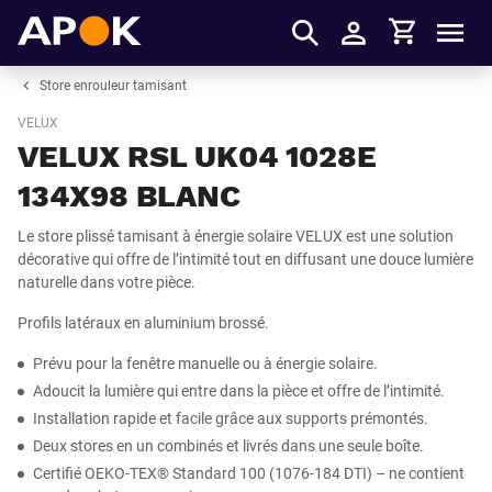
Panier
APOK
Men
S'identifier
Store enrouleur tamisant
VELUX
VELUX RSL UK04 1028E
134X98 BLANC
Le store plissé tamisant à énergie solaire VELUX est une solution
décorative qui offre de l’intimité tout en diffusant une douce lumière
naturelle dans votre pièce.
Profils latéraux en aluminium brossé.
Prévu pour la fenêtre manuelle ou à énergie solaire.
Adoucit la lumière qui entre dans la pièce et offre de l’intimité.
Installation rapide et facile grâce aux supports prémontés.
Deux stores en un combinés et livrés dans une seule boîte.
Certifié OEKO-TEX® Standard 100 (1076-184 DTI) – ne contient