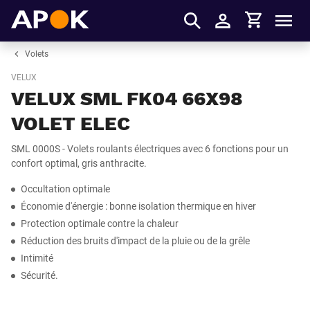
Panier
APOK
Men
S'identifier
Volets
VELUX
VELUX SML FK04 66X98
VOLET ELEC
SML 0000S - Volets roulants électriques avec 6 fonctions pour un
confort optimal, gris anthracite.
Occultation optimale
Économie d'énergie : bonne isolation thermique en hiver
Protection optimale contre la chaleur
Réduction des bruits d'impact de la pluie ou de la grêle
Intimité
Sécurité.