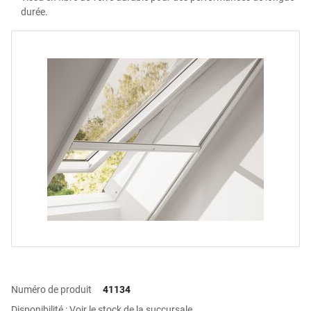
durée.
Numéro de produit
41134
Disponibilité : Voir le stock de la succursale