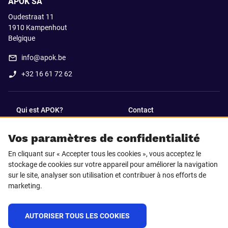
APOK SA
Oudestraat 11
1910
Kampenhout
Belgique
info@apok.be
+32 16 61 72 62
Qui est APOK?
Contact
Vos paramètres de confidentialité
SUIVEZ-NOUS SUR
En cliquant sur « Accepter tous les cookies », vous acceptez le
Facebook
LinkedIn
stockage de cookies sur votre appareil pour améliorer la navigation
sur le site, analyser son utilisation et contribuer à nos efforts de
marketing.
Instagram
TikTok
AUTORISER TOUS LES COOKIES