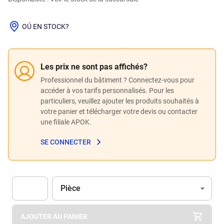
OÚ EN STOCK?
Les prix ne sont pas affichés?
Professionnel du bâtiment ? Connectez-vous pour
accéder à vos tarifs personnalisés. Pour les
particuliers, veuillez ajouter les produits souhaités à
votre panier et télécharger votre devis ou contacter
une filiale APOK.
SE CONNECTER
Unité
(Optionnel)
Pièce
Apok.Product.Detail.AddToCart.Quantity
(Optionnel)
AJOUTER AU PANIER