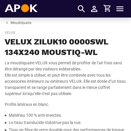
Panier
APOK
Men
S'identifier
Moustiquaire
VELUX
VELUX ZILUK10 0000SWL
134X240 MOUSTIQ-WL
La moustiquaire VELUX vous permet de profiter de l’air frais sans
être dérangé par des visiteurs indésirables.
Elle est simple à utiliser, et peut être combinée avec tous les
accessoires intérieurs ou extérieurs VELUX. Elle est dotée d’un tissu
transparent et se range parfaitement dans le mince coffret
supérieur lorsqu’elle n’est pas utilisée.
Profils latéraux en blanc.
Matériau 100 % anti-insectes.
Le tissu translucide n’obstrue pas la vue.
Tissu en fibre de verre durable pour des performances de longue