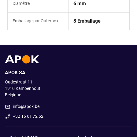
6 mm
Diamètre
8 Emballage
Emballage par Outerbox
APOK SA
Oudestraat 11
1910
Kampenhout
Belgique
info@apok.be
+32 16 61 72 62