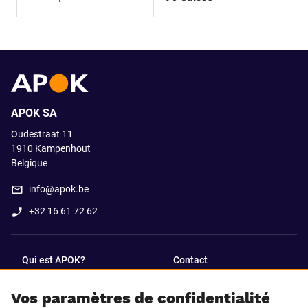
APOK SA
Oudestraat 11
1910
Kampenhout
Belgique
info@apok.be
+32 16 61 72 62
Qui est APOK?
Contact
Vos paramètres de confidentialité
SUIVEZ-NOUS SUR