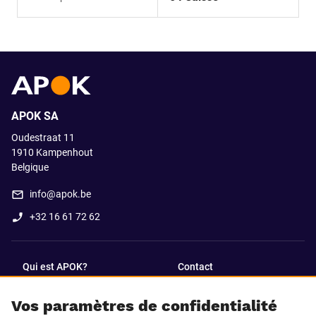
APOK SA
Oudestraat 11
1910
Kampenhout
Belgique
info@apok.be
+32 16 61 72 62
Qui est APOK?
Contact
Vos paramètres de confidentialité
SUIVEZ-NOUS SUR