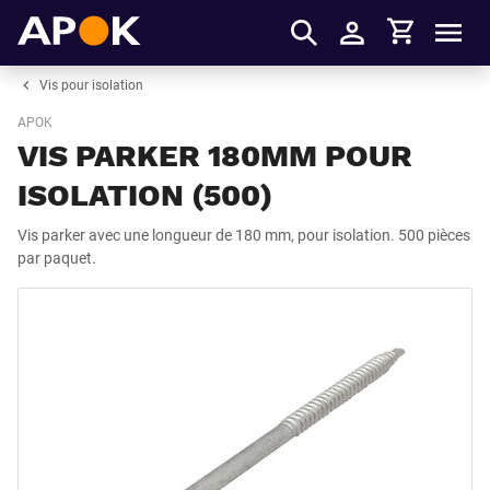
Panier
APOK
Men
S'identifier
Vis pour isolation
APOK
VIS PARKER 180MM POUR
ISOLATION (500)
Vis parker avec une longueur de 180 mm, pour isolation. 500 pièces
par paquet.