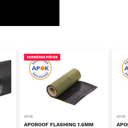
DERNIÈRES PIÈCES
APOK
APOK
APOROOF FLASHING 1.6MM
APO