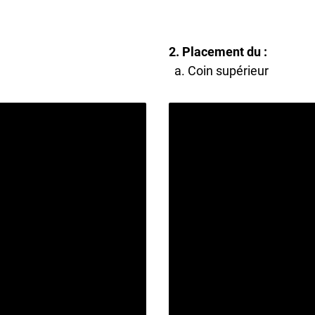
2.
Placement du
:
a. Coin supérieur