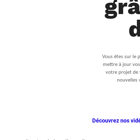
grâ
d
Vous êtes sur le
mettre à jour vo
votre projet de 
nouvelles 
Découvrez nos vidé