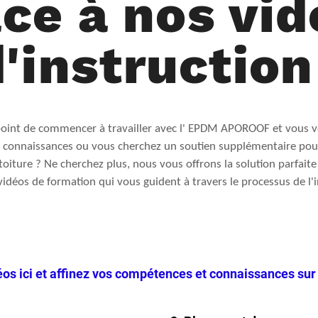
ce à nos vi
'instruction
 point de commencer à travailler avec l' EPDM APOROOF et vous 
s connaissances ou vous cherchez un soutien supplémentaire pou
toiture ? Ne cherchez plus, nous vous offrons la solution parfait
vidéos de formation qui vous guident à travers le processus de l'in
os ici et affinez vos compétences et connaissances s