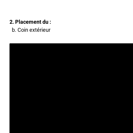
2.
Placement du
:
b. Coin extérieur