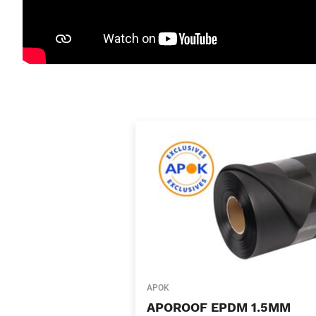
APOK
APOROOF EPDM 1.5MM