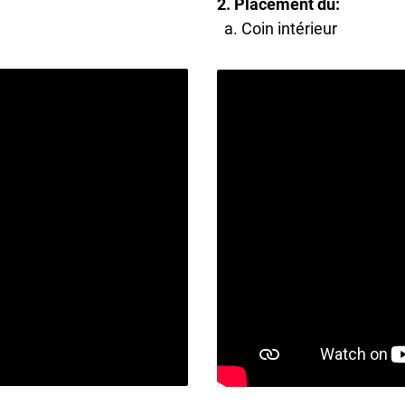
2. Placement du:
a. Coin intérieur