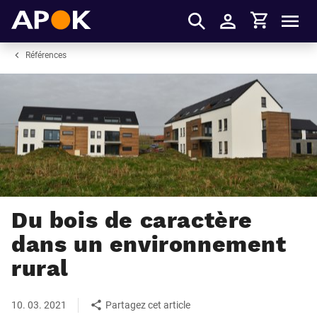
Panier
APOK
Men
S'identifier
Références
Du bois de caractère
dans un environnement
rural
10. 03. 2021
Partagez cet article