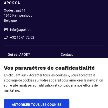
APOK SA
Oudestraat 11
1910
Kampenhout
Belgique
info@apok.be
+32 16 61 72 62
Qui est APOK?
Contact
Vos paramètres de confidentialité
SUIVEZ-NOUS SUR
En cliquant sur « Accepter tous les cookies », vous acceptez le
Facebook
LinkedIn
stockage de cookies sur votre appareil pour améliorer la navigation
sur le site, analyser son utilisation et contribuer à nos efforts de
marketing.
Instagram
TikTok
AUTORISER TOUS LES COOKIES