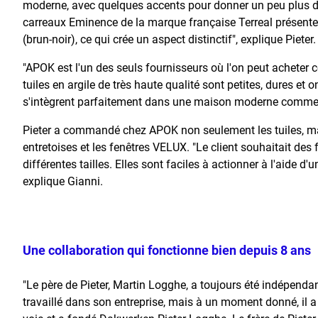
moderne, avec quelques accents pour donner un peu plus d'
carreaux Eminence de la marque française Terreal présent
(brun-noir), ce qui crée un aspect distinctif", explique Pieter.
"APOK est l'un des seuls fournisseurs où l'on peut acheter ces
tuiles en argile de très haute qualité sont petites, dures et o
s'intègrent parfaitement dans une maison moderne comme ce
Pieter a commandé chez APOK non seulement les tuiles, ma
entretoises et les fenêtres VELUX. "Le client souhaitait des 
différentes tailles. Elles sont faciles à actionner à l'aide d'u
explique Gianni.
Une collaboration qui fonctionne bien depuis 8 ans
"Le père de Pieter, Martin Logghe, a toujours été indépendan
travaillé dans son entreprise, mais à un moment donné, il a