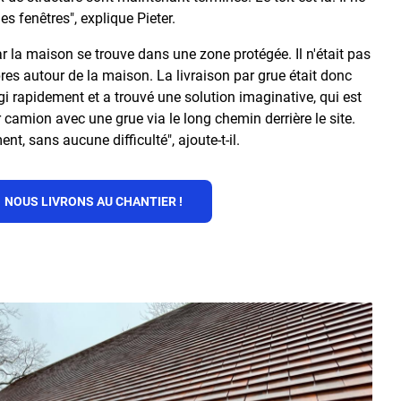
les fenêtres", explique Pieter.
r la maison se trouve dans une zone protégée. Il n'était pas
s autour de la maison. La livraison par grue était donc
i rapidement et a trouvé une solution imaginative, qui est
r camion avec une grue via le long chemin derrière le site.
ent, sans aucune difficulté", ajoute-t-il.
NOUS LIVRONS AU CHANTIER !