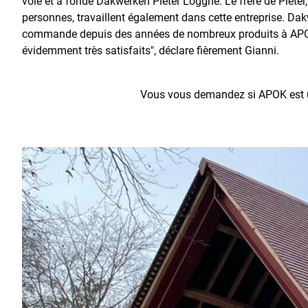
voie et a fondé Dakwerken Pieter Logghe. Le frère de Pieter,
personnes, travaillent également dans cette entreprise. Da
commande depuis des années de nombreux produits à AP
évidemment très satisfaits", déclare fièrement Gianni.
Vous vous demandez si APOK est un 