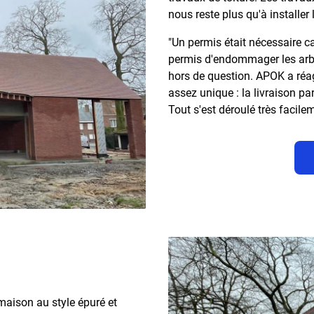
nous reste plus qu'à installer 
"Un permis était nécessaire ca
permis d'endommager les arbre
hors de question. APOK a réag
assez unique : la livraison pa
Tout s'est déroulé très facilem
 maison au style épuré et