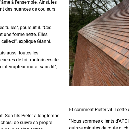
âme à l'ensemble. Ainsi, les
ent des nuances de couleurs
 tuiles", poursuit-il. "Ces
nt une forme nette. Elles
lle-ci", explique Gianni.
is aussi toutes les
fenêtres de toit motorisées de
n interrupteur mural sans fil",
Et comment Pieter vit-il cette
t. Son fils Pieter a longtemps
"Nous sommes clients d'APOK d
 choisi de suivre sa propre
quinze minutes de route d'Icht