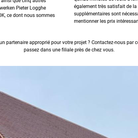
 ainsi que cinq autres
également très satisfait de la
kwerken Pieter Logghe
supplémentaires sont nécessai
OK, ce dont nous sommes
mentionner les prix intéressan
partenaire approprié pour votre projet ? Contactez-nous par cou
passez dans une filiale près de chez vous.