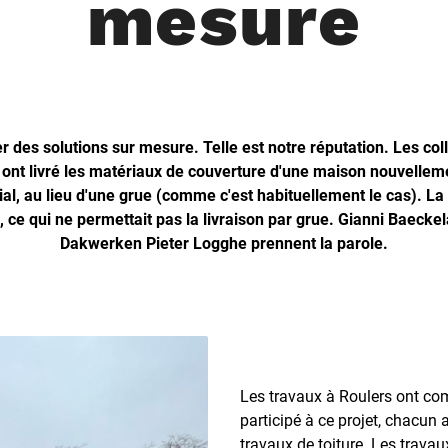
mesure
 des solutions sur mesure. Telle est notre réputation. Les coll
 ont livré les matériaux de couverture d'une maison nouvellem
ial, au lieu d'une grue (comme c'est habituellement le cas). La
 ce qui ne permettait pas la livraison par grue. Gianni Baecke
Dakwerken Pieter Logghe prennent la parole.
Les travaux à Roulers ont co
participé à ce projet, chacun 
travaux de toiture. Les travaux