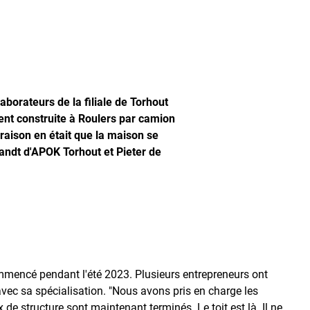
aborateurs de la filiale de Torhout
ent construite à Roulers par camion
 raison en était que la maison se
landt d'APOK Torhout et Pieter de
mmencé pendant l'été 2023. Plusieurs entrepreneurs ont
avec sa spécialisation. "Nous avons pris en charge les
 de structure sont maintenant terminés. Le toit est là. Il ne