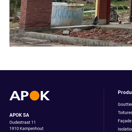
Produ
Gouttie
Toiture
APOK SA
Façade
Oudestraat 11
1910
Kampenhout
Isolatio