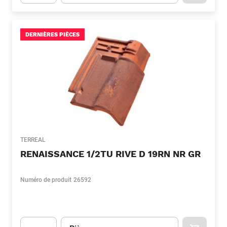
Apok.Product.Detail.AddToCart.Quantity
(Optionnel)
DERNIÈRES PIÈCES
TERREAL
RENAISSANCE 1/2TU RIVE D 19RN NR GR
Numéro de produit
26592
Unité
(Optionnel)