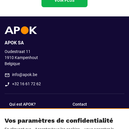
VOIR PLUS
APOK SA
Oudestraat 11
1910
Kampenhout
Belgique
info@apok.be
+32 16 61 72 62
Qui est APOK?
Contact
Vos paramètres de confidentialité
SUIVEZ-NOUS SUR