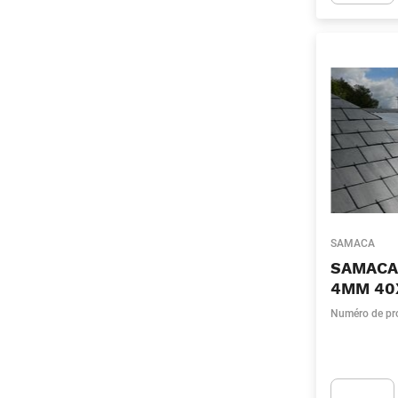
Apok.Produc
SAMACA
SAMACA
4MM 40
Numéro de pr