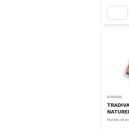
Apok.Produc
KORAMIC
TRADIVA
NATURE
Numéro de pr