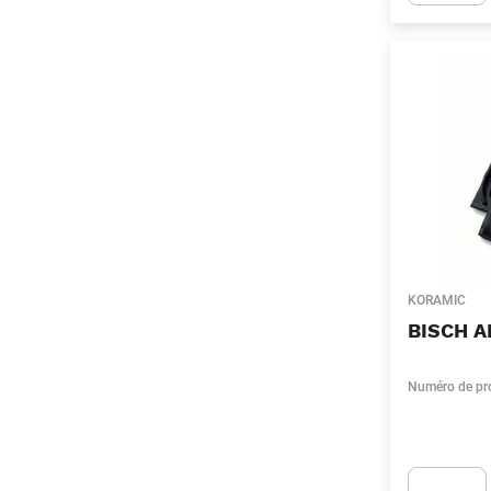
Apok.Produc
KORAMIC
BISCH A
Numéro de pr