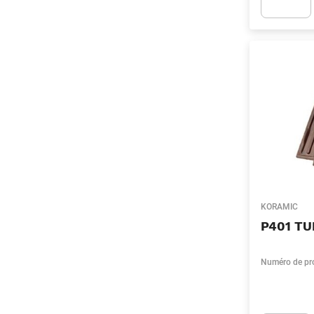
Apok.Produc
KORAMIC
P401 TU
Numéro de pr