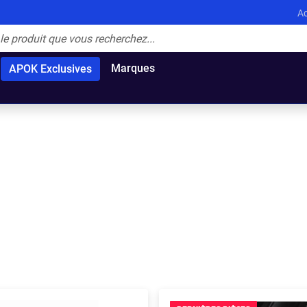
Ac
Marques
APOK Exclusives