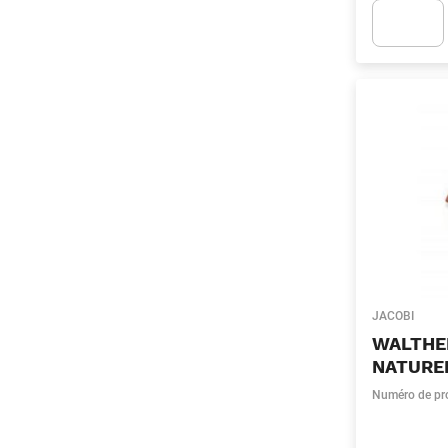
Apok.Produc
JACOBI
WALTHE
NATURE
Numéro de pr