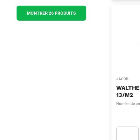
MONTRER 26 PRODUITS
JACOBI
WALTHER
13/M2
Numéro de pr