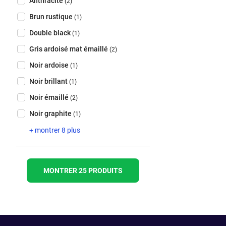
Anthracite
(2)
Brun rustique
(1)
Double black
(1)
Gris ardoisé mat émaillé
(2)
Noir ardoise
(1)
Noir brillant
(1)
Noir émaillé
(2)
Noir graphite
(1)
+ montrer 8 plus
MONTRER 25 PRODUITS