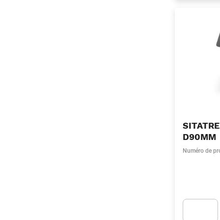
SITATRE
D90MM
Numéro de pr