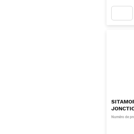
Apok.Produc
SITAMOR
JONCTI
Numéro de pr