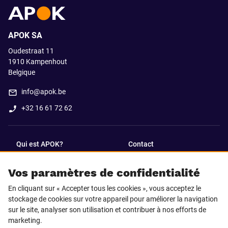
APOK SA
Oudestraat 11
1910
Kampenhout
Belgique
info@apok.be
+32 16 61 72 62
Qui est APOK?
Contact
Vos paramètres de confidentialité
SUIVEZ-NOUS SUR
En cliquant sur « Accepter tous les cookies », vous acceptez le
Facebook
LinkedIn
stockage de cookies sur votre appareil pour améliorer la navigation
sur le site, analyser son utilisation et contribuer à nos efforts de
marketing.
Instagram
TikTok