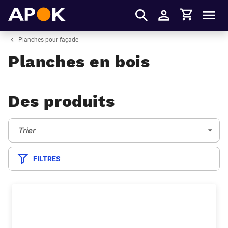
Panier
APOK
Men
S'identifier
Planches pour façade
Planches en bois
Des produits
Trier:
(Optionnel)
Trier
FILTRES