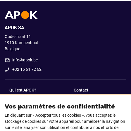
APOK SA
Oudestraat 11
1910
Kampenhout
Belgique
info@apok.be
+32 16 61 72 62
Qui est APOK?
Contact
Vos paramètres de confidentialité
SUIVEZ-NOUS SUR
En cliquant sur « Accepter tous les cookies », vous acceptez le
Facebook
LinkedIn
stockage de cookies sur votre appareil pour améliorer la navigation
sur le site, analyser son utilisation et contribuer à nos efforts de