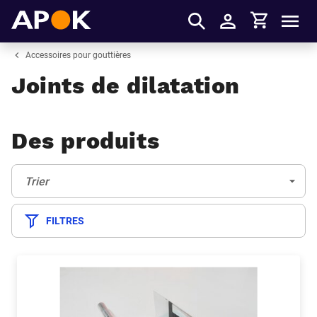
Panier
APOK
Men
S'identifier
Accessoires pour gouttières
Joints de dilatation
Des produits
Trier:
(Optionnel)
Trier
FILTRES