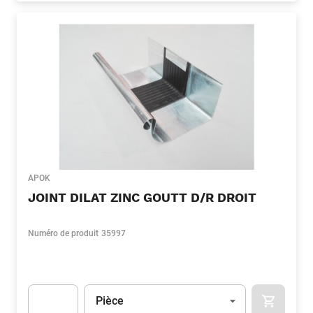
APOK
JOINT DILAT ZINC GOUTT D/R DROIT
Numéro de produit
35997
Unité
(Optionnel)
Pièce
APOK.CA