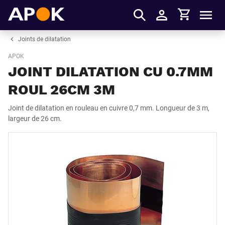
Panier
APOK
Men
S'identifier
Joints de dilatation
APOK
JOINT DILATATION CU 0.7MM
ROUL 26CM 3M
Joint de dilatation en rouleau en cuivre 0,7 mm. Longueur de 3 m,
largeur de 26 cm.