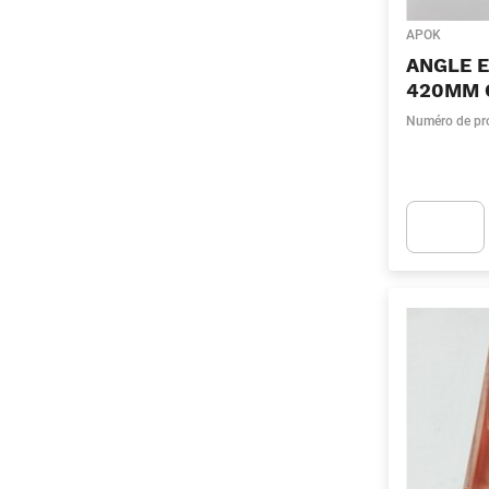
APOK
ANGLE E
420MM 
Numéro de pr
Apok.Produc