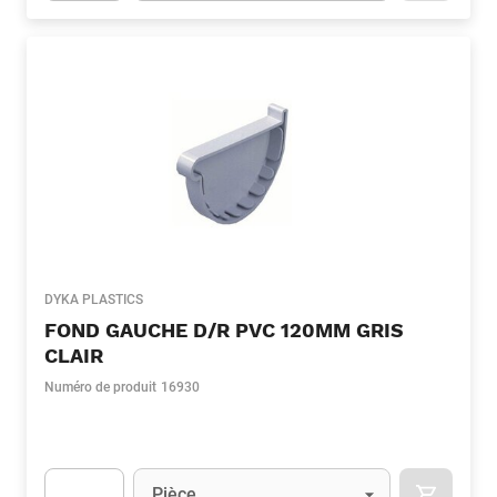
Apok.Product.Detail.AddToCart.Quantity
(Optionnel)
DYKA PLASTICS
FOND GAUCHE D/R PVC 120MM GRIS
CLAIR
Numéro de produit
16930
Unité
(Optionnel)
Pièce