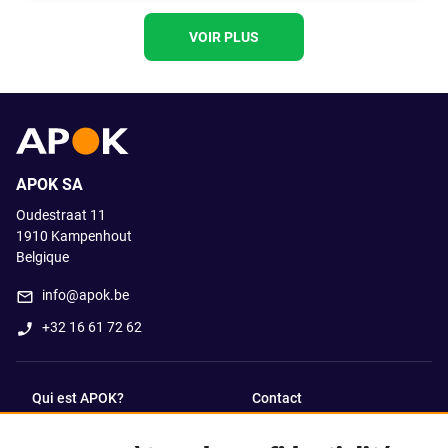
VOIR PLUS
APOK SA
Oudestraat 11
1910
Kampenhout
Belgique
info@apok.be
+32 16 61 72 62
Qui est APOK?
Contact