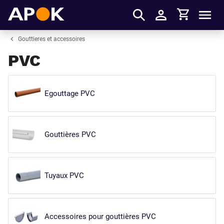
Panier
APOK
Men
S'identifier
Gouttieres et accessoires
PVC
Egouttage PVC
Gouttières PVC
Tuyaux PVC
Accessoires pour gouttières PVC