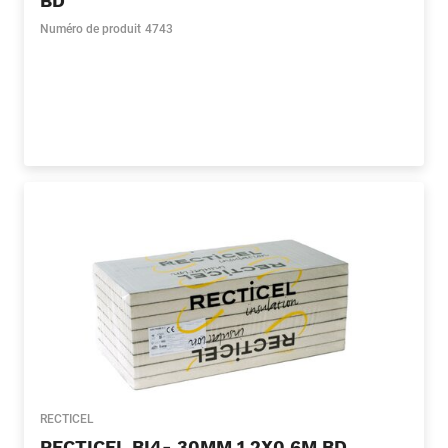
BD
Numéro de produit
4743
RECTICEL
RECTICEL BI4- 30MM 1.2X0.6M BD