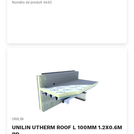
Numéro de produit
6643
UNILIN
UNILIN UTHERM ROOF L 100MM 1.2X0.6M