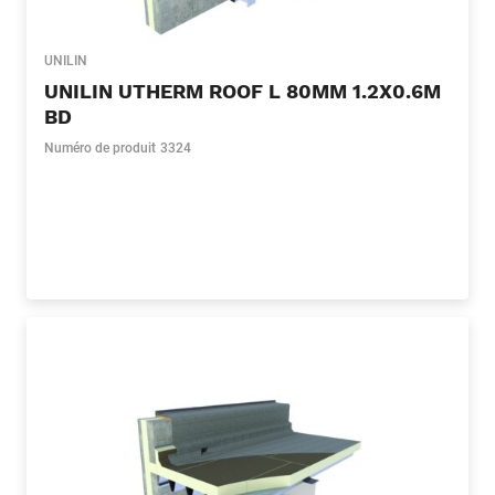
UNILIN
UNILIN UTHERM ROOF L 80MM 1.2X0.6M
BD
Numéro de produit
3324