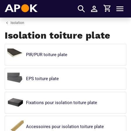
Panier
APOK
Men
S'identifier
Isolation
Isolation toiture plate
PIR/PUR toiture plate
EPS toiture plate
Fixations pour isolation toiture plate
Accessoires pour isolation toiture plate