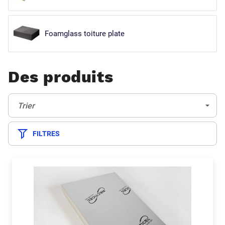
Foamglass toiture plate
Des produits
Trier:
(Optionnel)
Trier
FILTRES