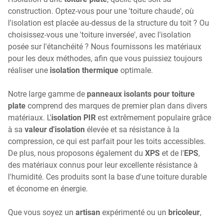
construction. Optez-vous pour une 'toiture chaude', où
l'isolation est placée au-dessus de la structure du toit ? Ou
choisissez-vous une 'toiture inversée', avec l'isolation
posée sur l'étanchéité ? Nous fournissons les matériaux
pour les deux méthodes, afin que vous puissiez toujours
réaliser une
isolation thermique
optimale.
Notre large gamme de
panneaux isolants pour toiture
plate
comprend des marques de premier plan dans divers
matériaux. L'
isolation PIR
est extrêmement populaire grâce
à sa
valeur d'isolation
élevée et sa résistance à la
compression, ce qui est parfait pour les toits accessibles.
De plus, nous proposons également du
XPS
et de l'
EPS
,
des matériaux connus pour leur excellente résistance à
l'humidité. Ces produits sont la base d'une toiture durable
et économe en énergie.
Que vous soyez un
artisan
expérimenté ou un
bricoleur
,