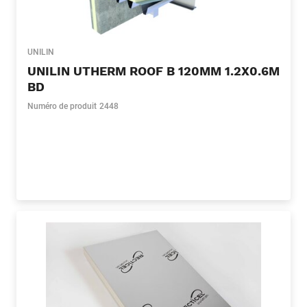
UNILIN
UNILIN UTHERM ROOF B 120MM 1.2X0.6M
BD
Numéro de produit
2448