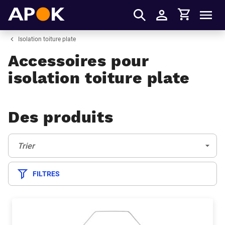
Panier
APOK
Men
S'identifier
Isolation toiture plate
Accessoires pour
isolation toiture plate
Des produits
Trier:
(Optionnel)
Trier
FILTRES