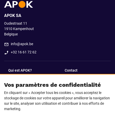
APOK SA
Oudestraat 11
1910
Kampenhout
Belgique
info@apok.be
+32 16 61 72 62
Qui est APOK?
Contact
Vos paramètres de confidentialité
SUIVEZ-NOUS SUR
En cliquant sur « Accepter tous les cookies », vous acceptez le
Facebook
LinkedIn
stockage de cookies sur votre appareil pour améliorer la navigation
sur le site, analyser son utilisation et contribuer à nos efforts de
marketing.
Instagram
TikTok