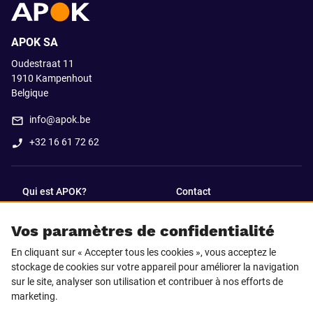
APOK SA
Oudestraat 11
1910
Kampenhout
Belgique
info@apok.be
+32 16 61 72 62
Qui est APOK?
Contact
Vos paramètres de confidentialité
SUIVEZ-NOUS SUR
En cliquant sur « Accepter tous les cookies », vous acceptez le
Facebook
LinkedIn
stockage de cookies sur votre appareil pour améliorer la navigation
sur le site, analyser son utilisation et contribuer à nos efforts de
marketing.
Instagram
TikTok