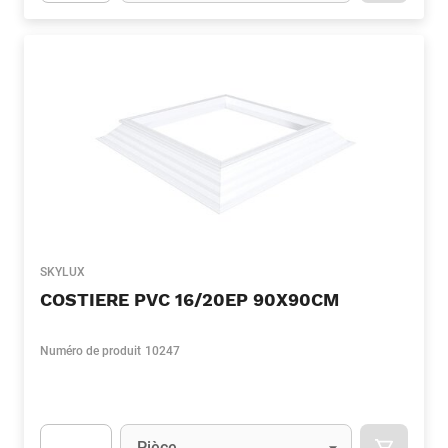
Apok.Product.Detail.AddToCart.Quantity
(Optionnel)
SKYLUX
COSTIERE PVC 16/20EP 90X90CM
Numéro de produit
10247
Unité
(Optionnel)
Pièce