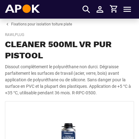
Panier
APOK
Men
S'identifier
Fixations pour isolation toiture plate
RAWLPLUG
CLEANER 500ML VR PUR
PISTOOL
Dissout complètement le polyuréthane non durci. Dégraisse
parfaitement les surfaces de travail (acier, verre, bois) avant
application de polyuréthane ou de silicone. Sans danger pour la
surface en PVC et la plupart des plastiques. Application de +5 °C à
+35 °C, utilisable pendant 36 mois. R-RPC-0500.